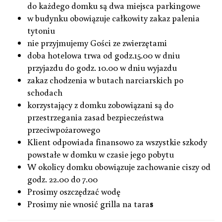
do każdego domku są dwa miejsca parkingowe
w budynku obowiązuje całkowity zakaz palenia
tytoniu
nie przyjmujemy Gości ze zwierzętami
doba hotelowa trwa od godz.15.00 w dniu
przyjazdu do godz. 10.00 w dniu wyjazdu
zakaz chodzenia w butach narciarskich po
schodach
korzystający z domku zobowiązani są do
przestrzegania zasad bezpieczeństwa
przeciwpożarowego
Klient odpowiada finansowo za wszystkie szkody
powstałe w domku w czasie jego pobytu
W okolicy domku obowiązuje zachowanie ciszy od
godz. 22.00 do 7.00
Prosimy oszczędzać wodę
Prosimy nie wnosić grilla na tara
s