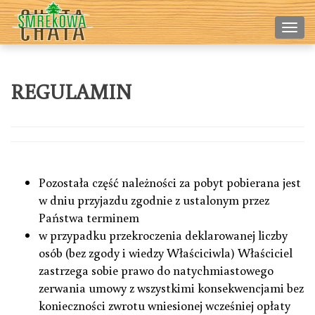
Nawi
REGULAMIN
Pozostała część należności za pobyt pobierana jest
w dniu przyjazdu zgodnie z ustalonym przez
Państwa terminem
w przypadku przekroczenia deklarowanej liczby
osób (bez zgody i wiedzy Właściciwla) Właściciel
zastrzega sobie prawo do natychmiastowego
zerwania umowy z wszystkimi konsekwencjami bez
konieczności zwrotu wniesionej wcześniej opłaty