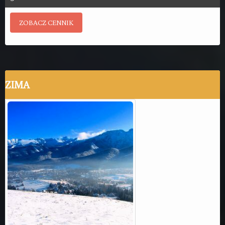
ZOBACZ CENNIK
ZIMA