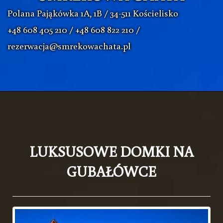
Polana Pająkówka 1A, 1B / 34-511 Kościelisko
+48 608 405 210 / +48 608 822 210 /
rezerwacja@smrekowachata.pl
LUKSUSOWE DOMKI NA
GUBAŁÓWCE