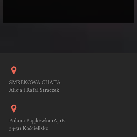
SMREKOWA CHATA
Alicja i Rafał Strączek
Polana Pająkówka 1A, 1B
34-511 Kościelisko