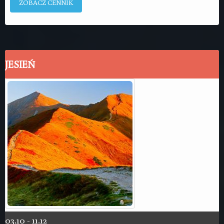
ZOBACZ CENNIK
JESIEŃ
03.10 - 11.12