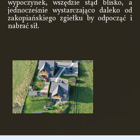
wypoczynek, wszędzie stąd blisko, a
jednocześnie wystarczająco daleko od
zakopiańskiego zgiełku by odpocząć i
nabrać sił.