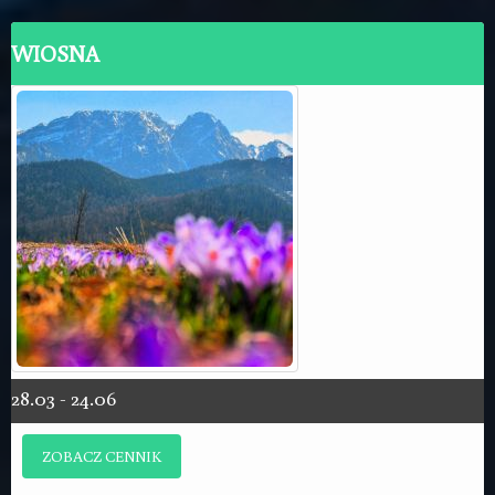
WIOSNA
28.03 - 24.06
ZOBACZ CENNIK