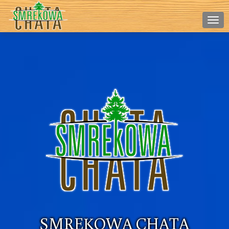
Naw
SMREKOWA CHATA