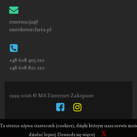
rezerwacja@
smrekowachata.pl
+48 608 405 210
+48 608 822 210
1999-2026 © MATinternet Zakopane
Ta strona używa ciasteczek (cookies), dzięki którym nasz serwis moż
X
działać lepiej.
Dowiedz się więcej