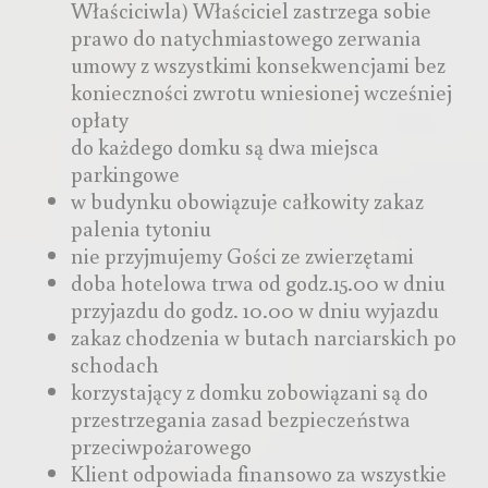
Właściciwla) Właściciel zastrzega sobie
prawo do natychmiastowego zerwania
umowy z wszystkimi konsekwencjami bez
konieczności zwrotu wniesionej wcześniej
opłaty
do każdego domku są dwa miejsca
parkingowe
w budynku obowiązuje całkowity zakaz
palenia tytoniu
nie przyjmujemy Gości ze zwierzętami
doba hotelowa trwa od godz.15.00 w dniu
przyjazdu do godz. 10.00 w dniu wyjazdu
zakaz chodzenia w butach narciarskich po
schodach
korzystający z domku zobowiązani są do
przestrzegania zasad bezpieczeństwa
przeciwpożarowego
Klient odpowiada finansowo za wszystkie